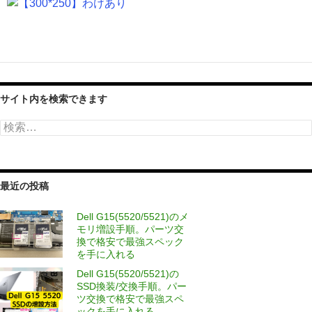
サイト内を検索できます
検
索:
最近の投稿
Dell G15(5520/5521)のメ
モリ増設手順。パーツ交
換で格安で最強スペック
を手に入れる
Dell G15(5520/5521)の
SSD換装/交換手順。パー
ツ交換で格安で最強スペ
ックを手に入れる