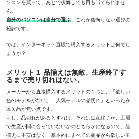
ソコンを買って、あとで後悔しても目も当てられませ
ん。
自分のパソコンは自分で選ぶ
、これが後悔しない選びの
秘訣です。
では、インターネット直販で購入するメリットは何でし
ょうか？
メリット１ 品揃えは無敵。生産終了す
るまで売り切れはない。
メーカーから直接購入するメリットの１つは、「欲しい
色のモデルがない」「人気モデルの品切れ」といった在
庫欠品が無い点です。
もし、品切れがあるとすれば、それは生産終了か、工場
で生産が間に合っていないかのどちらかになるので、品
揃えに不安はなく、基本的にすべての商品から欲しいモ