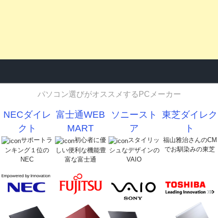
パソコン選びがオススメするPCメーカー
NECダイレ
富士通WEB
ソニースト
東芝ダイレク
クト
MART
ア
ト
サポートラ
初心者に優
スタイリッ
福山雅治さんのCM
でお馴染みの東芝
ンキング１位の
しい便利な機能豊
シュなデザインの
NEC
富な富士通
VAIO