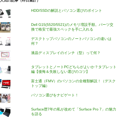
人気の記事（昨日集計）
HDD/SSDの解説とパソコン選びのポイント
Dell G15(5520/5521)のメモリ増設手順。パーツ交
換で格安で最強スペックを手に入れる
デスクトップパソコンのノートパソコンの違いは
何？
液晶ディスプレイのインチ（型）って何？
タブレットとノートPCどちらがよいか？タブレット
編【後悔＆失敗しない選びのコツ】
富士通（FMV）のパソコンの全種類解説！（デスク
トップ編）
パソコン選びをナビゲート！
Surface歴7年の私が改めて「Surface Pro 7」の魅力
を語る