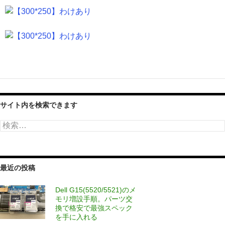
サイト内を検索できます
検
索:
最近の投稿
Dell G15(5520/5521)のメ
モリ増設手順。パーツ交
換で格安で最強スペック
を手に入れる