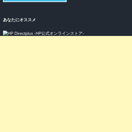
あなたにオススメ