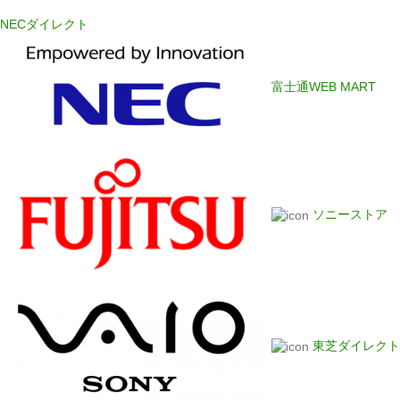
NECダイレクト
富士通WEB MART
ソニーストア
東芝ダイレクト