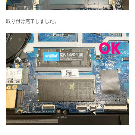
取り付け完了しました。