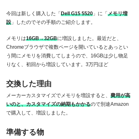
今回は新しく購入した「
Dell G15 5520
」に「
メモリ増
設
」したのでその手順のご紹介します。
メモリは
16GB→32GB
に増設しました。最近だと、
Chromeブラウザで複数ページを開いているとあっとい
う間にメモリを消費してしまうので、16GBは少し物足
りなく、初回から増設しています。3万円ほど
交換した理由
メーカーカスタマイズでメモリを増設すると、
費用が高
いのと、カスタマイズの納期もかかる
ので別途Amazon
で購入して、増設しました。
準備する物