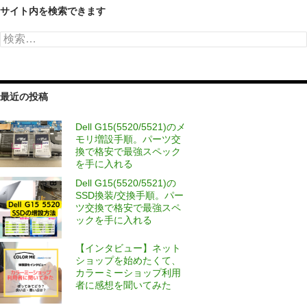
サイト内を検索できます
検
索:
最近の投稿
Dell G15(5520/5521)のメ
モリ増設手順。パーツ交
換で格安で最強スペック
を手に入れる
Dell G15(5520/5521)の
SSD換装/交換手順。パー
ツ交換で格安で最強スペ
ックを手に入れる
【インタビュー】ネット
ショップを始めたくて、
カラーミーショップ利用
者に感想を聞いてみた