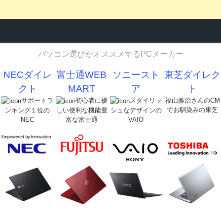
パソコン選びがオススメするPCメーカー
NECダイレ
富士通WEB
ソニースト
東芝ダイレク
クト
MART
ア
ト
サポートラ
初心者に優
スタイリッ
福山雅治さんのCM
でお馴染みの東芝
ンキング１位の
しい便利な機能豊
シュなデザインの
NEC
富な富士通
VAIO