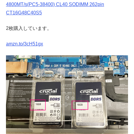
4800MT/s(PC5-38400) CL40 SODIMM 262pin
CT16G48C40S5
2枚購入しています。
amzn.to/3cH51gx