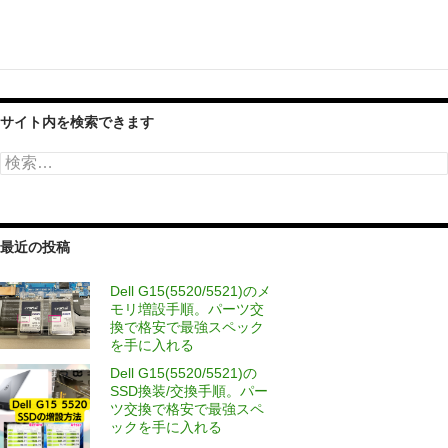
サイト内を検索できます
検
索:
最近の投稿
Dell G15(5520/5521)のメ
モリ増設手順。パーツ交
換で格安で最強スペック
を手に入れる
Dell G15(5520/5521)の
SSD換装/交換手順。パー
ツ交換で格安で最強スペ
ックを手に入れる