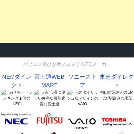
パソコン選びがオススメするPCメーカー
NECダイレ
富士通WEB
ソニースト
東芝ダイレク
クト
MART
ア
ト
サポートラ
初心者に優
スタイリッ
福山雅治さんのCM
でお馴染みの東芝
ンキング１位の
しい便利な機能豊
シュなデザインの
NEC
富な富士通
VAIO