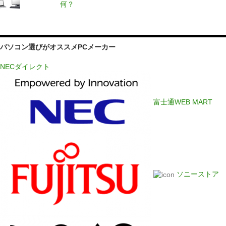
何？
パソコン選びがオススメPCメーカー
NECダイレクト
富士通WEB MART
ソニーストア