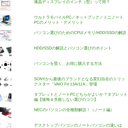
液晶ディスプレイのインチ（型）って何？
ウルトラモバイルPC／ネットブック／ミニノート
PCのメリット・デメリット
パソコン選びのためのCPU/メモリ/HDD/SSDの解説
HDD/SSDの解説とパソコン選びのポイント
パソコンを賢く、お得に購入する方法
SONYから最後のブランドとなる変幻自在のトリッ
クスター「VAIO Fit 13A/11A」登場
タブレットとノートPCどちらがよいか？タブレット
編【後悔＆失敗しない選びのコツ】
NECのパソコンの全種類解説！（ノート編）
デスクトップパソコンのノートパソコンの違いは