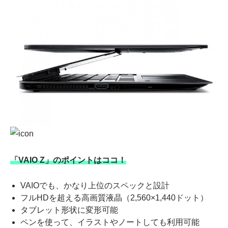
「VAIO Z」のポイントはココ！
VAIOでも、かなり上位のスペックと設計
フルHDを超える高画質液晶（2,560×1,440ドット）
タブレット形状に変形可能
ペンを使って、イラストやノートしても利用可能