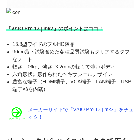
「VAIO Pro 13 | mk2」のポイントはココ！
13.3型ワイドのフルHD液晶
90cm落下試験含めた各種品質試験もクリアするタフ
なノート
軽さ1.03kg、薄さ13.2mmの軽くて薄いボディ
六角形状に形作られたヘキサシェルデザイン
豊富な端子（HDMI端子、VGA端子、LAN端子、USB
端子×3を内蔵）
メーカーサイトで「VAIO Pro 13 | mk2」をチェ
ック！