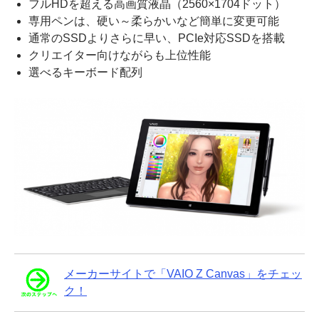
フルHDを超える高画質液晶（2560×1704ドット）
専用ペンは、硬い～柔らかいなど簡単に変更可能
通常のSSDよりさらに早い、PCIe対応SSDを搭載
クリエイター向けながらも上位性能
選べるキーボード配列
メーカーサイトで「VAIO Z Canvas」をチェッ
ク！