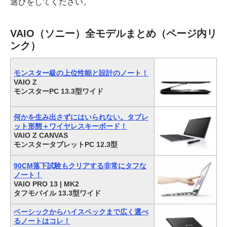
選びをしてください。
VAIO（ソニー）全モデルまとめ（ページ内リ
ンク）
モンスター級の上位性能と設計のノート！
VAIO Z
モンスターPC 13.3型ワイド
何かを生み出さずにはいられない。タブレ
ット形態＋ワイヤレスキーボード！
VAIO Z CANVAS
モンスタータブレットPC 12.3型
90CM落下試験もクリアする非常にタフな
ノート！
VAIO PRO 13 | MK2
タフモバイル 13.3型ワイド
ベーシックからハイスペックまで広く選べ
るノートはコレ！