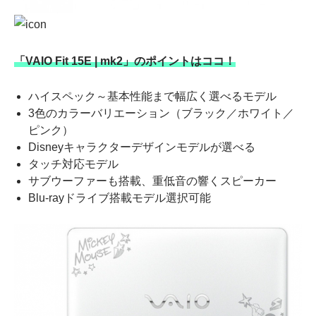
「VAIO Fit 15E | mk2」のポイントはココ！
ハイスペック～基本性能まで幅広く選べるモデル
3色のカラーバリエーション（ブラック／ホワイト／
ピンク）
Disneyキャラクターデザインモデルが選べる
タッチ対応モデル
サブウーファーも搭載、重低音の響くスピーカー
Blu-rayドライブ搭載モデル選択可能